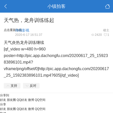
小镇拍客
天气热，龙舟训练练起
点击重新加载
伟伟影视
楼主
2020-6-17 16:51:37
2420
1
天气炎热龙舟训练继续
[qf_video w=480 h=960
poster=http://pic.app.dachongfu.com/20200617_25_15923
83896101.mp4?
vframe/png/offset/0]http://pic.app.dachongfu.com/20200617
_25_1592383896101.mp4?605[/qf_video]
支持
反对
分享到
好友
朋友圈
QQ好友
微博
QQ空间
分享
好友
朋友圈
QQ好友
微博
QQ空间