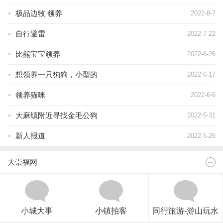
极品边牧 领养
2022-8-7
自行避雷
2022-7-22
比熊宝宝领养
2022-6-26
想领养一只狗狗，小型的
2022-6-17
领养猫咪
2022-6-6
大麻镇附近寻找金毛公狗
2022-5-31
新人报道
2022-5-26
大崇福网
小城大事
小镇拍客
同行旅游-游山玩水