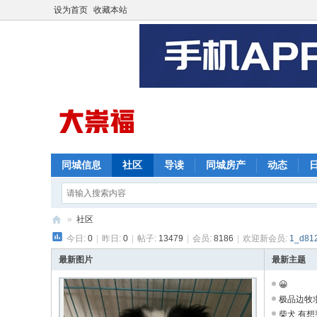
设为首页
收藏本站
同城信息
社区
导读
同城房产
动态
»
社区
今日:
0
|
昨日:
0
|
帖子:
13479
|
会员:
8186
|
欢迎新会员:
1_d81
崇
福
最新图片
最新主题
网
😀
极品边牧
柴犬 有想