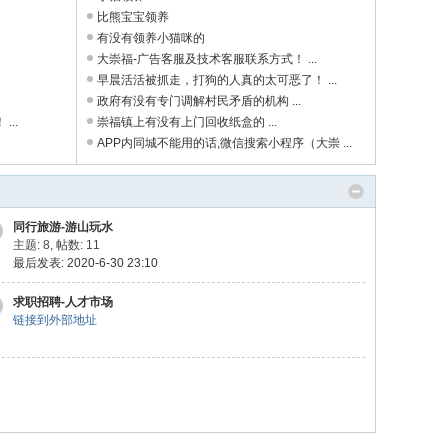
比熊宝宝领养
有没有领养小猫咪的
大崇福-广告客服及技术客服联系方式！ ...
早晨活活被抓走，打狗的人真的太可恶了！ ...
政府有没有专门调解村民矛盾的机构 ...
..
崇福镇上有没有上门回收纸盒的 ...
APP内同城不能用的话,微信搜索小程序（大崇 ...
同行旅游-游山玩水
主题: 8
,
帖数: 11
最后发表: 2020-6-30 23:10
求职招聘-人才市场
链接到外部地址