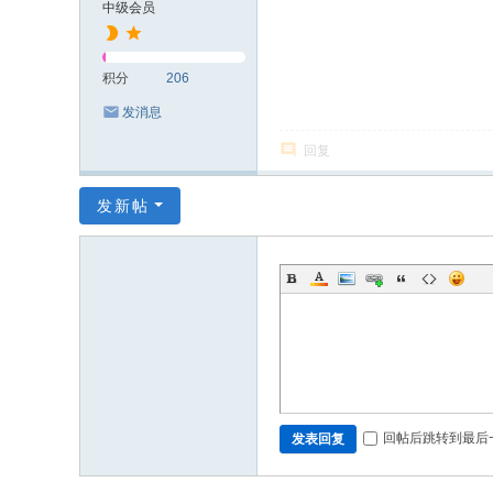
中级会员
积分
206
发消息
回复
发新帖
回帖后跳转到最后
发表回复