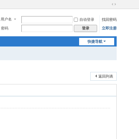
切
换
用户名
自动登录
找回密码
到
宽
密码
立即注册
登录
版
快捷导航
返回列表