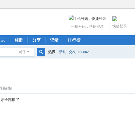
快捷登录
手机号码，快捷登录
日志
相册
分享
记录
排行榜
热搜:
活动
交友
discuz
帖子
搜
索
复制链接]
显示全部楼层