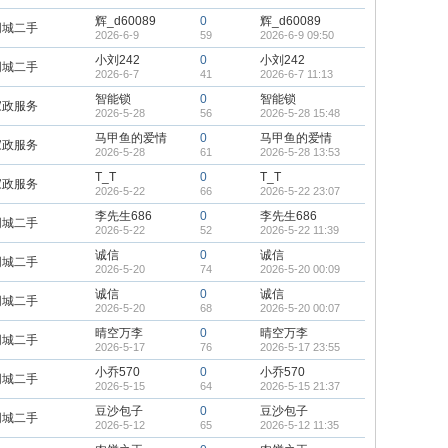
辉_d60089
0
辉_d60089
同城二手
2026-6-9
59
2026-6-9 09:50
小刘242
0
小刘242
同城二手
2026-6-7
41
2026-6-7 11:13
智能锁
0
智能锁
家政服务
2026-5-28
56
2026-5-28 15:48
马甲鱼的爱情
0
马甲鱼的爱情
家政服务
2026-5-28
61
2026-5-28 13:53
T_T
0
T_T
家政服务
2026-5-22
66
2026-5-22 23:07
李先生686
0
李先生686
同城二手
2026-5-22
52
2026-5-22 11:39
诚信
0
诚信
同城二手
2026-5-20
74
2026-5-20 00:09
诚信
0
诚信
同城二手
2026-5-20
68
2026-5-20 00:07
晴空万李
0
晴空万李
同城二手
2026-5-17
76
2026-5-17 23:55
小乔570
0
小乔570
同城二手
2026-5-15
64
2026-5-15 21:37
豆沙包子
0
豆沙包子
同城二手
2026-5-12
65
2026-5-12 11:35