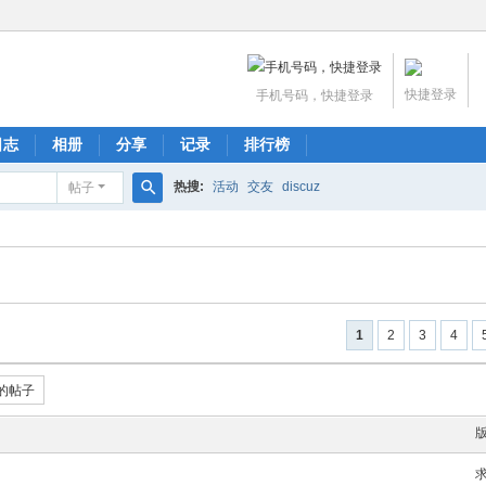
快捷登录
手机号码，快捷登录
日志
相册
分享
记录
排行榜
热搜:
活动
交友
discuz
帖子
搜
索
1
2
3
4
的帖子