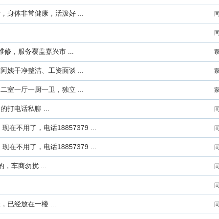
身体非常健康，活泼好 ...
修，服务覆盖嘉兴市 ...
姨干净整洁、工资面谈 ...
室一厅一厨一卫，独立 ...
打电话私聊 ...
在不用了，电话18857379 ...
在不用了，电话18857379 ...
车商勿扰 ...
经放在一楼 ...