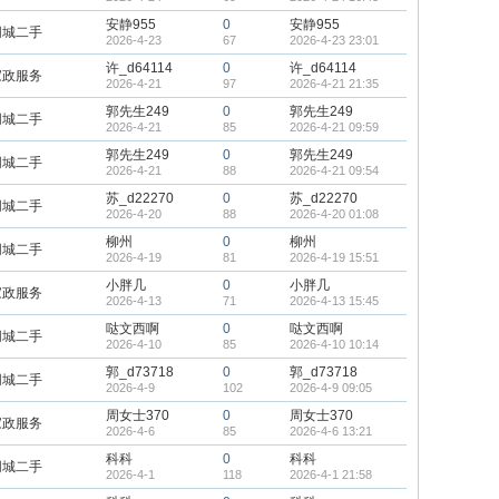
安静955
0
安静955
同城二手
2026-4-23
67
2026-4-23 23:01
许_d64114
0
许_d64114
家政服务
2026-4-21
97
2026-4-21 21:35
郭先生249
0
郭先生249
同城二手
2026-4-21
85
2026-4-21 09:59
郭先生249
0
郭先生249
同城二手
2026-4-21
88
2026-4-21 09:54
苏_d22270
0
苏_d22270
同城二手
2026-4-20
88
2026-4-20 01:08
柳州
0
柳州
同城二手
2026-4-19
81
2026-4-19 15:51
小胖几
0
小胖几
家政服务
2026-4-13
71
2026-4-13 15:45
哒文西啊
0
哒文西啊
同城二手
2026-4-10
85
2026-4-10 10:14
郭_d73718
0
郭_d73718
同城二手
2026-4-9
102
2026-4-9 09:05
周女士370
0
周女士370
家政服务
2026-4-6
85
2026-4-6 13:21
科科
0
科科
同城二手
2026-4-1
118
2026-4-1 21:58