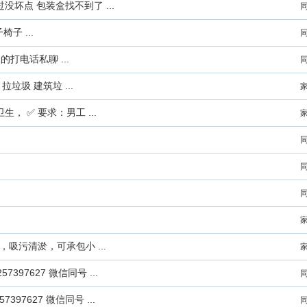
过没坏点 包装盒找不到了 ...
 ...
打电话私聊 ...
垃圾 建筑垃 ...
 ✅ 要求：男工 ...
吸污清淤，可承包小 ...
97627 微信同号 ...
97627 微信同号 ...