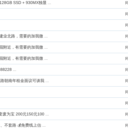
8GB SSD + 930MX独显 ...
业北路，需要的加我微 ...
附近，有需要的加我微 ...
附近，有需要的加我微 ...
28 ...
朝南年租金面议可谈我 ...
 200元150元100 ...
套路 💰免费线上估 ...