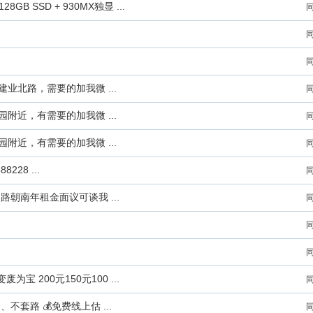
8GB SSD + 930MX独显 ...
业北路，需要的加我微 ...
附近，有需要的加我微 ...
附近，有需要的加我微 ...
28 ...
朝南年租金面议可谈我 ...
 200元150元100 ...
套路 💰免费线上估 ...