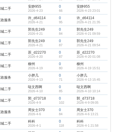
安静955
0
安静955
同城二手
2026-4-23
66
2026-4-23 23:01
许_d64114
0
许_d64114
家政服务
2026-4-21
95
2026-4-21 21:35
郭先生249
0
郭先生249
同城二手
2026-4-21
84
2026-4-21 09:59
郭先生249
0
郭先生249
同城二手
2026-4-21
87
2026-4-21 09:54
苏_d22270
0
苏_d22270
同城二手
2026-4-20
87
2026-4-20 01:08
柳州
0
柳州
同城二手
2026-4-19
80
2026-4-19 15:51
小胖几
0
小胖几
家政服务
2026-4-13
71
2026-4-13 15:45
哒文西啊
0
哒文西啊
同城二手
2026-4-10
85
2026-4-10 10:14
郭_d73718
0
郭_d73718
同城二手
2026-4-9
102
2026-4-9 09:05
周女士370
0
周女士370
家政服务
2026-4-6
84
2026-4-6 13:21
科科
0
科科
同城二手
2026-4-1
118
2026-4-1 21:58