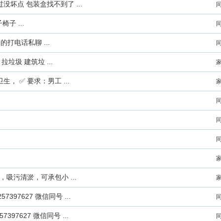
过没坏点 包装盒找不到了 ...
 ...
打电话私聊 ...
垃圾 建筑垃 ...
 ✅ 要求：男工 ...
吸污清淤，可承包小 ...
97627 微信同号 ...
97627 微信同号 ...