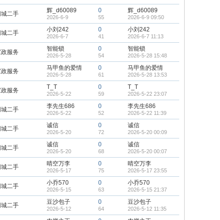
辉_d60089
0
辉_d60089
同城二手
2026-6-9
55
2026-6-9 09:50
小刘242
0
小刘242
同城二手
2026-6-7
41
2026-6-7 11:13
智能锁
0
智能锁
家政服务
2026-5-28
54
2026-5-28 15:48
马甲鱼的爱情
0
马甲鱼的爱情
家政服务
2026-5-28
61
2026-5-28 13:53
T_T
0
T_T
家政服务
2026-5-22
59
2026-5-22 23:07
李先生686
0
李先生686
同城二手
2026-5-22
52
2026-5-22 11:39
诚信
0
诚信
同城二手
2026-5-20
72
2026-5-20 00:09
诚信
0
诚信
同城二手
2026-5-20
68
2026-5-20 00:07
晴空万李
0
晴空万李
同城二手
2026-5-17
75
2026-5-17 23:55
小乔570
0
小乔570
同城二手
2026-5-15
63
2026-5-15 21:37
豆沙包子
0
豆沙包子
同城二手
2026-5-12
64
2026-5-12 11:35