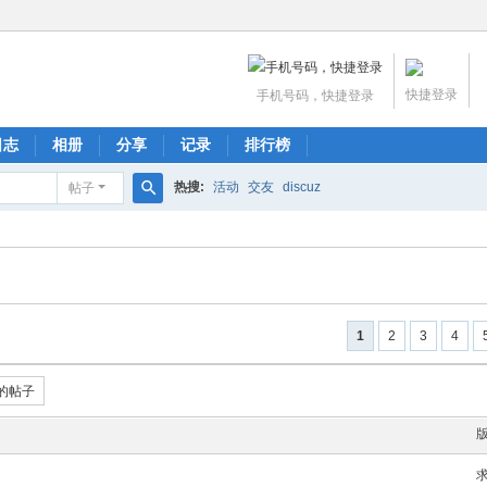
快捷登录
手机号码，快捷登录
日志
相册
分享
记录
排行榜
热搜:
活动
交友
discuz
帖子
搜
索
1
2
3
4
的帖子