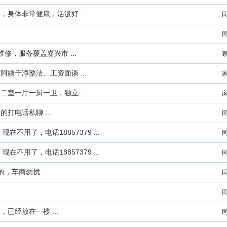
身体非常健康，活泼好 ...
修，服务覆盖嘉兴市 ...
姨干净整洁、工资面谈 ...
室一厅一厨一卫，独立 ...
打电话私聊 ...
在不用了，电话18857379 ...
在不用了，电话18857379 ...
车商勿扰 ...
经放在一楼 ...