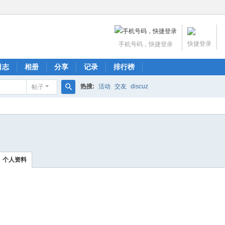
快捷登录
手机号码，快捷登录
日志
相册
分享
记录
排行榜
热搜:
活动
交友
discuz
帖子
搜
索
个人资料