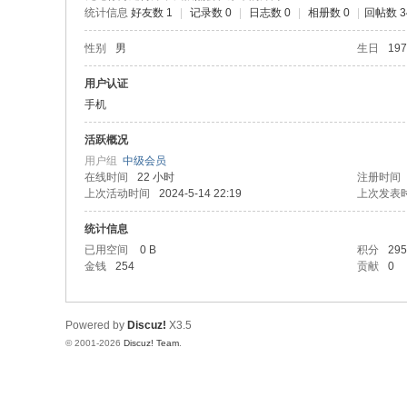
统计信息
好友数 1
|
记录数 0
|
日志数 0
|
相册数 0
|
回帖数 3
性别
男
生日
197
用户认证
手机
活跃概况
用户组
中级会员
在线时间
22 小时
注册时间
上次活动时间
2024-5-14 22:19
上次发表
统计信息
已用空间
0 B
积分
295
金钱
254
贡献
0
Powered by
Discuz!
X3.5
© 2001-2026
Discuz! Team
.