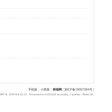
手机版
|
小黑屋
|
崇福网
(
浙ICP备19007384号
)
GMT+8, 2026-8-8 15:12
, Processed in 0.051026 second(s), 1 queries , Redis On.