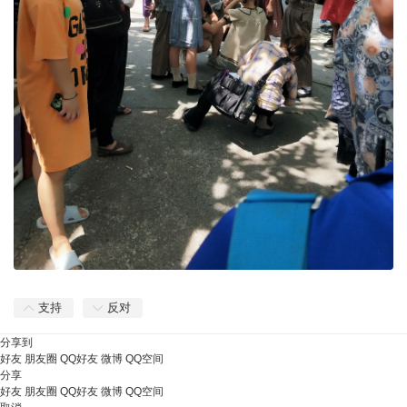
支持
反对
分享到
好友
朋友圈
QQ好友
微博
QQ空间
分享
好友
朋友圈
QQ好友
微博
QQ空间