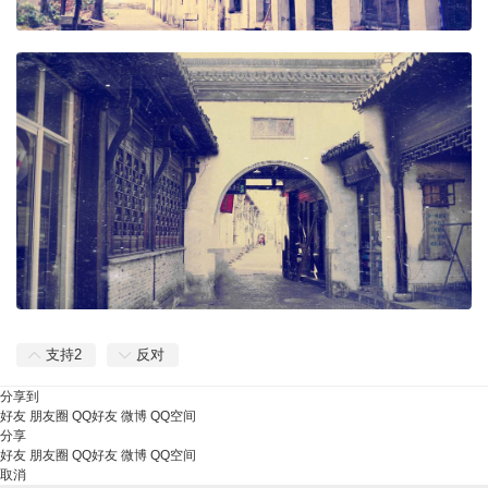
支持
2
反对
分享到
好友
朋友圈
QQ好友
微博
QQ空间
分享
好友
朋友圈
QQ好友
微博
QQ空间
取消