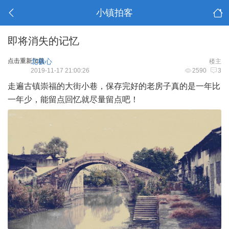
小镇拍客
即将消失的记忆
点击重新加载
北极心
楼主
2019-11-17 21:00:26
2590
3
走遍古镇崇福的大街小巷，保存完好的老房子真的是一年比
一年少，能留点回忆就尽量留点吧！