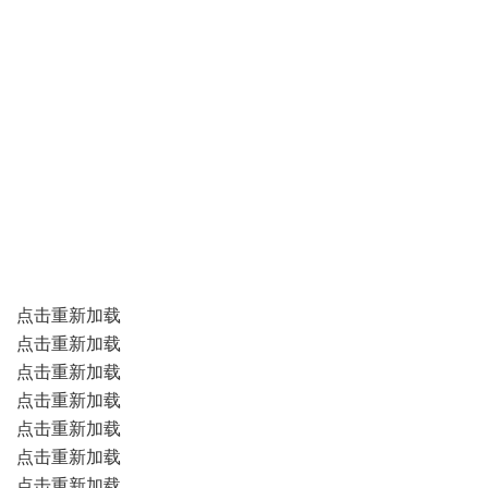
点击重新加载
点击重新加载
点击重新加载
点击重新加载
点击重新加载
点击重新加载
点击重新加载