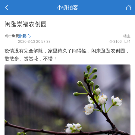
小镇拍客
闲逛崇福农创园
点击重新加载
北极心
楼主
2020-3-13 20:57:38
3106
4
疫情没有完全解除，家里待久了闷得慌，闲来逛逛农创园，
散散步、赏赏花，不错！