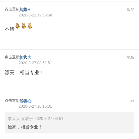
点击重新加载
大海H
板凳
2020-3-22 19:56:58
不错
点击重新加载
李大大
地板
2020-3-27 08:51:51
漂亮，相当专业！
点击重新加载
北极心
#
5
2020-3-27 10:15:31
李大大 发表于 2020-3-27 08:51
漂亮，相当专业！