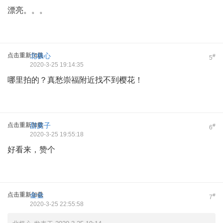
漂亮。。。
点击重新加载
北极心
#
5
2020-3-25 19:14:35
哪里拍的？真愁崇福附近找不到樱花！
点击重新加载
甜麦子
#
6
2020-3-25 19:55:18
好看来，赞个
点击重新加载
金金
#
7
2020-3-25 22:55:58