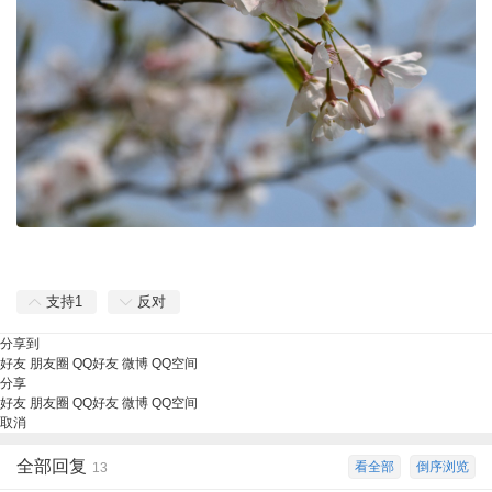
支持
1
反对
分享到
好友
朋友圈
QQ好友
微博
QQ空间
分享
好友
朋友圈
QQ好友
微博
QQ空间
取消
全部回复
看全部
倒序浏览
13