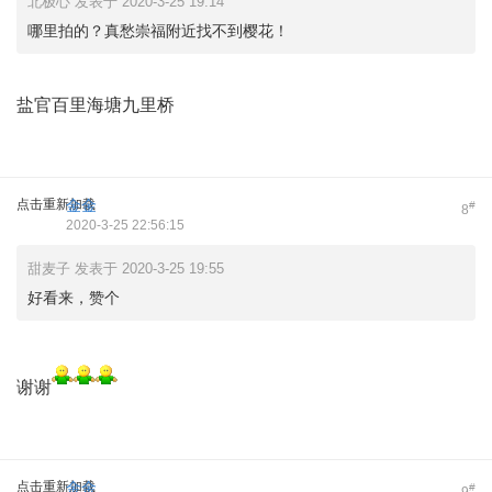
北极心 发表于 2020-3-25 19:14
哪里拍的？真愁崇福附近找不到樱花！
盐官百里海塘九里桥
点击重新加载
金金
#
8
2020-3-25 22:56:15
甜麦子 发表于 2020-3-25 19:55
好看来，赞个
谢谢
点击重新加载
金金
#